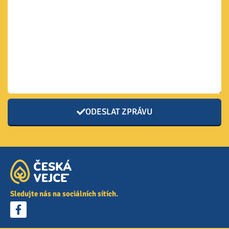
ODESLAT ZPRÁVU
Sledujte nás na sociálních sítích.