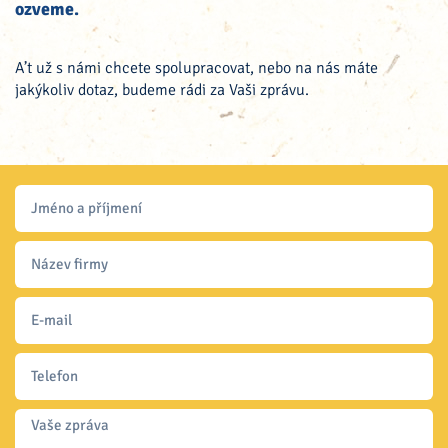
ozveme.
A’t už s námi chcete spolupracovat, nebo na nás máte
jakýkoliv dotaz, budeme rádi za Vaši zprávu.