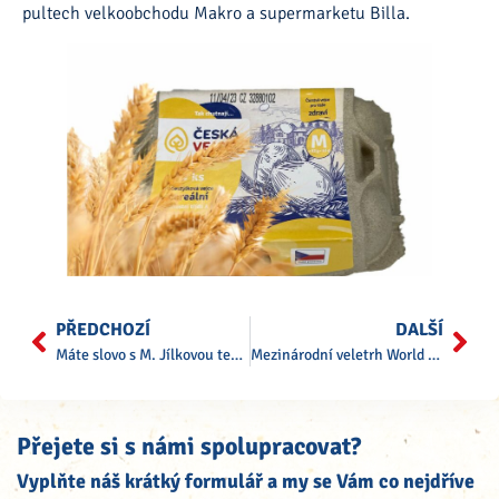
pultech velkoobchodu Makro a supermarketu Billa.
PŘEDCHOZÍ
DALŠÍ
Máte slovo s M. Jílkovou tentokrát na téma VEJCE
Mezinárodní veletrh World of Private Label
Přejete si s námi spolupracovat?
Vyplňte náš krátký formulář a my se Vám co nejdříve